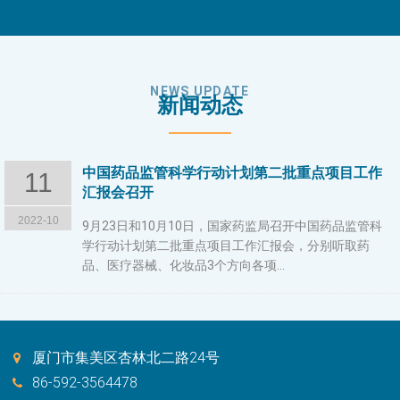
NEWS UPDATE
新闻动态
中国药品监管科学行动计划第二批重点项目工作
11
汇报会召开
2022-10
9月23日和10月10日，国家药监局召开中国药品监管科
学行动计划第二批重点项目工作汇报会，分别听取药
品、医疗器械、化妆品3个方向各项...
厦门市集美区杏林北二路24号
86-592-3564478